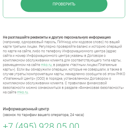
ПРОВЕРИТЬ
Не разглашайте реквизиты и другую персональную информацию
(например, одноразовый пароль, ПИН-код или кодовое слово) по вашей
карте третьим лицам. Регулярно проверяйте баланс и историю операций
по карте на сайте, либо по телефону Информационного центра (адрес
сайта и номер Информационного центра указаны в Договоре о
комплексном обслуживании клиента для соответствующего типа карты,
размещенном на сайте
rnko.ru
, в разделе «Частным лицам/Платежные
карты»). Если вы обнаружили операции, которые не совершали, а также в
случае утраты/компрометации карты, немедленно сообщите об этом РНКО
«Платежный Центр» (ООО) в порядке, установленном Договором о
комплексном обслуживании клиента. С правилами финансовой
безопасности можно ознакомиться в разделе «Финансовая безопасность»
на сайте
rnko.ru
.
Информационный центр
(звонок по тарифам вашего оператора, 24 часа)
+7 (495) 928 05 00